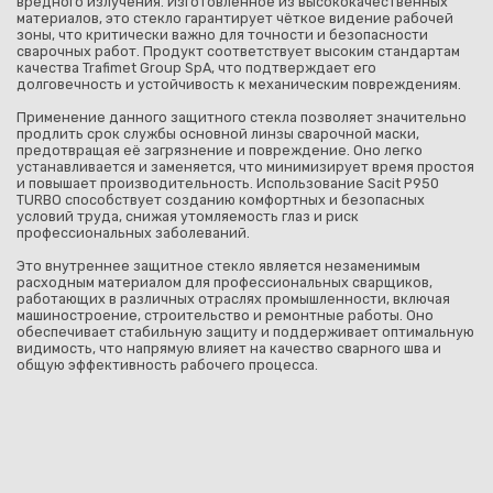
вредного излучения. Изготовленное из высококачественных
материалов, это стекло гарантирует чёткое видение рабочей
зоны, что критически важно для точности и безопасности
сварочных работ. Продукт соответствует высоким стандартам
качества Trafimet Group SpA, что подтверждает его
долговечность и устойчивость к механическим повреждениям.
Применение данного защитного стекла позволяет значительно
продлить срок службы основной линзы сварочной маски,
предотвращая её загрязнение и повреждение. Оно легко
устанавливается и заменяется, что минимизирует время простоя
и повышает производительность. Использование Sacit P950
TURBO способствует созданию комфортных и безопасных
условий труда, снижая утомляемость глаз и риск
профессиональных заболеваний.
Это внутреннее защитное стекло является незаменимым
расходным материалом для профессиональных сварщиков,
работающих в различных отраслях промышленности, включая
машиностроение, строительство и ремонтные работы. Оно
обеспечивает стабильную защиту и поддерживает оптимальную
видимость, что напрямую влияет на качество сварного шва и
общую эффективность рабочего процесса.