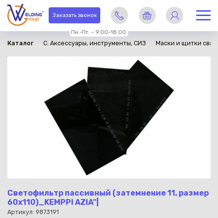
в наличии
Заказать звонок
Пн.-Пт. – 9:00-18:00
Каталог
C. Аксессуары, инструменты, СИЗ
Маски и щитки сва
Светофильтр пассивный (затемнение 11, размер
60x110)_KEMPPI AZIA"|
Артикул: 9873191