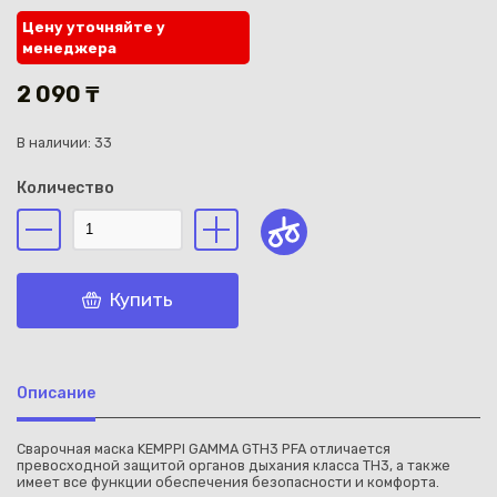
Цену уточняйте у
менеджера
2 090 ₸
В наличии: 33
Каз
Количество
Купить
Описание
Сварочная маска KEMPPI GAMMA GTH3 PFA отличается
превосходной защитой органов дыхания класса TH3, а также
имеет все функции обеспечения безопасности и комфорта.