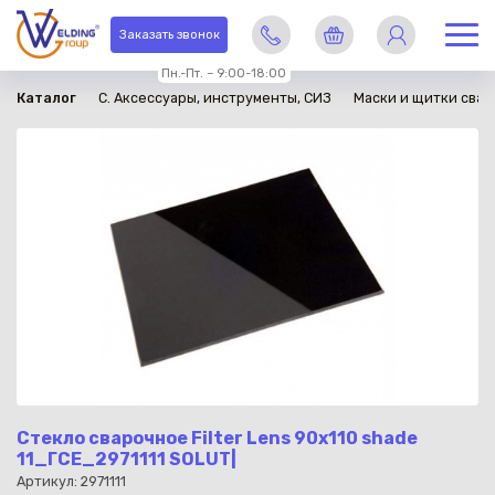
в наличии
Заказать звонок
Пн.-Пт. – 9:00-18:00
Каталог
C. Аксессуары, инструменты, СИЗ
Маски и щитки сва
Стекло сварочное Filter Lens 90x110 shade
11_ГСЕ_2971111 SOLUT|
Артикул: 2971111