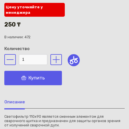
Цену уточняйте у
менеджера
250 ₸
В наличии: 472
Каз
Количество
Купить
Описание
Светофильтр 110х90 является сменным элементом для
сварочного щитка и предназначен для защиты органов зрения
от излучений сварочной дуги.