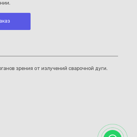
нии.
аказ
ганов зрения от излучений сварочной дуги.