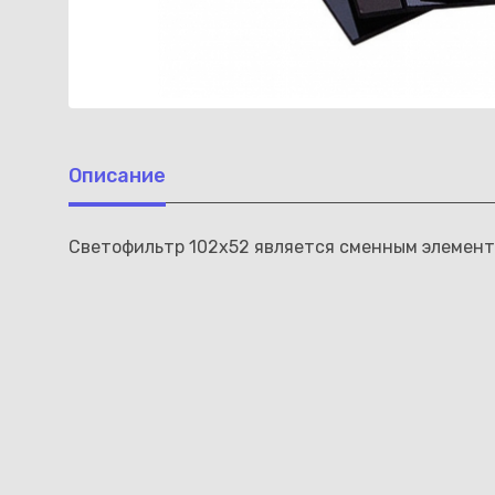
Описание
Светофильтр 102х52 является сменным элементо