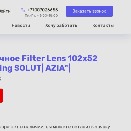
+77087026655
Заказать звонок
Войти
Пн.-Пт. – 9:00-18:00
Новости
Хочу работать
Контакты
рзину
ное Filter Lens 102x52
ing SOLUT| AZIA"|
G
ара нет в наличии, вы можете оставить заявку