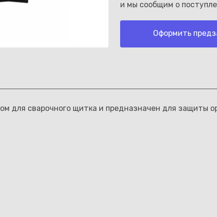
и мы сообщим о поступле
Оформить предз
Каз
м для сварочного щитка и предназначен для защиты ор