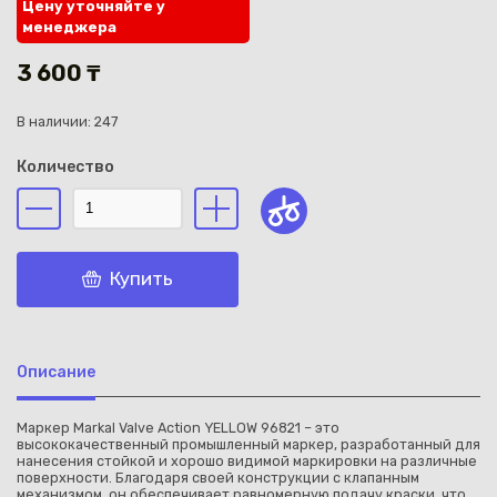
Цену уточняйте у
менеджера
3 600 ₸
В наличии: 247
Каз
Количество
Купить
Описание
Маркер Markal Valve Action YELLOW 96821 – это
высококачественный промышленный маркер, разработанный для
нанесения стойкой и хорошо видимой маркировки на различные
поверхности. Благодаря своей конструкции с клапанным
механизмом, он обеспечивает равномерную подачу краски, что