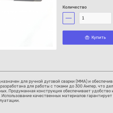
Количество
Каз
Купить
азначен для ручной дуговой сварки (MMA) и обеспечив
разработана для работы с токами до 300 Ампер, что де
ных. Продуманная конструкция обеспечивает удобство 
 Использование качественных материалов гарантирует 
луатации.