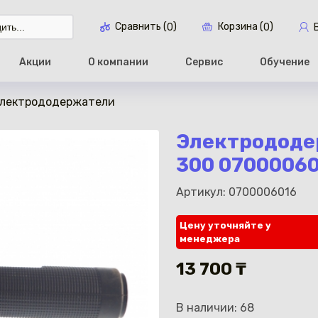
Сравнить (
)
Корзина (
)
0
0
Акции
О компании
Сервис
Обучение
лектрододержатели
Перейти в ко
Электрододе
300 0700006
Артикул: 0700006016
Цену уточняйте у
менеджера
13 700 ₸
В наличии: 68