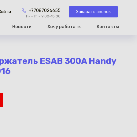
+77087026655
Заказать звонок
Войти
Пн.-Пт. – 9:00-18:00
Новости
Хочу работать
Контакты
рзину
ржатель ESAB 300A Handy
016