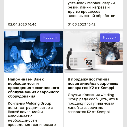
установок газовой сварки,
резки, пайки, нагрева и
других процессов
газопламенной обработки.
02.04.2023 16:46
31.03.2023 16:42
Новости
Новости
Напоминаем Вам о
В продажу поступила
необходимости
новая линейка сварочных
проведения технического
аппаратов K2 от Kemppi
обслуживания сварочного
Друзья! Компания Welding
оборудования
Group рада сообщить, что в
Компания Welding Group
продажу поступила новая
ценит сотрудничество с
линейка сварочных
Вашей компанией и
аппаратов K2 от Kemppi.
напоминает о
необходимости
проведения технического