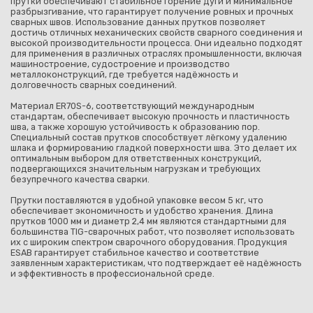
прутки обеспечивают стабильное горение дуги и минимальное
разбрызгивание, что гарантирует получение ровных и прочных
сварных швов. Использование данных прутков позволяет
достичь отличных механических свойств сварного соединения и
высокой производительности процесса. Они идеально подходят
для применения в различных отраслях промышленности, включая
машиностроение, судостроение и производство
металлоконструкций, где требуется надёжность и
долговечность сварных соединений.
Материал ER70S-6, соответствующий международным
стандартам, обеспечивает высокую прочность и пластичность
шва, а также хорошую устойчивость к образованию пор.
Специальный состав прутков способствует лёгкому удалению
шлака и формированию гладкой поверхности шва. Это делает их
оптимальным выбором для ответственных конструкций,
подвергающихся значительным нагрузкам и требующих
безупречного качества сварки.
Прутки поставляются в удобной упаковке весом 5 кг, что
обеспечивает экономичность и удобство хранения. Длина
прутков 1000 мм и диаметр 2,4 мм являются стандартными для
большинства TIG-сварочных работ, что позволяет использовать
их с широким спектром сварочного оборудования. Продукция
ESAB гарантирует стабильное качество и соответствие
заявленным характеристикам, что подтверждает её надёжность
и эффективность в профессиональной среде.