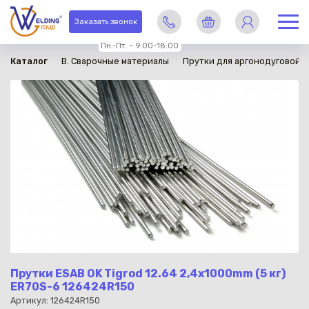
в наличии
Заказать звонок
Пн.-Пт. – 9:00-18:00
Каталог
B. Сварочные материалы
Прутки для аргонодуговой с
Прутки ESAB OK Tigrod 12.64 2,4х1000mm (5 кг)
ER70S-6 126424R150
Артикул: 126424R150