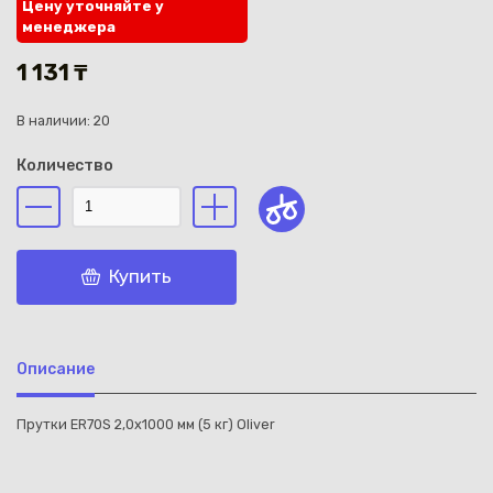
Цену уточняйте у
менеджера
1 131 ₸
В наличии: 20
Каз
Количество
Купить
Описание
Прутки ER70S 2,0x1000 мм (5 кг) Oliver