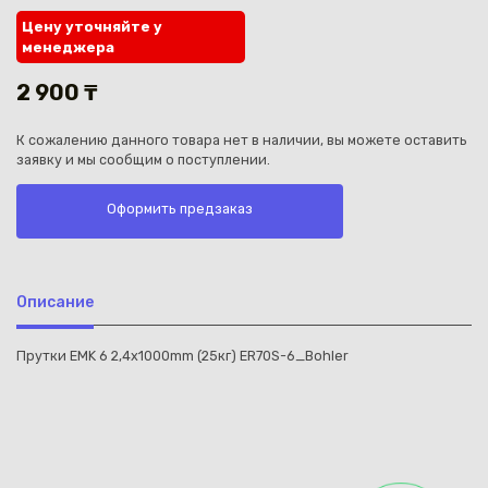
Цену уточняйте у
менеджера
2 900 ₸
К сожалению данного товара нет в наличии, вы можете оставить
Каз
заявку и мы сообщим о поступлении.
Оформить предзаказ
Описание
Прутки EMK 6 2,4х1000mm (25кг) ER70S-6_Bohler