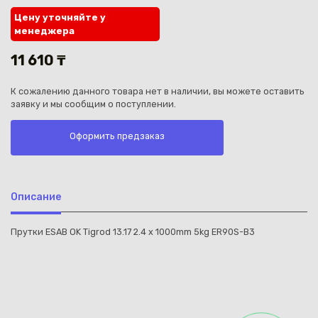
Цену уточняйте у
менеджера
11 610 ₸
К сожалению данного товара нет в наличии, вы можете оставить
Каз
заявку и мы сообщим о поступлении.
Оформить предзаказ
Описание
Прутки ESAB OK Tigrod 13.17 2.4 x 1000mm 5kg ER90S-B3