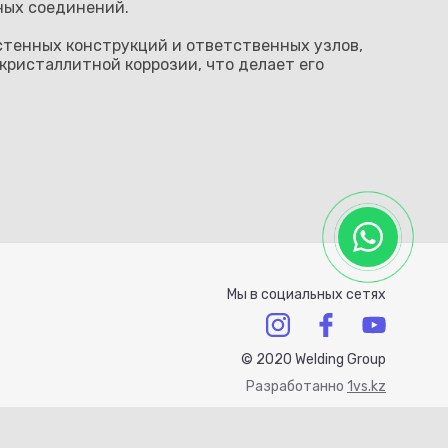
ных соединений.
остенных конструкций и ответственных узлов,
кристаллитной коррозии, что делает его
Мы в социальных сетях
© 2020 Welding Group
Разработанно
1vs.kz