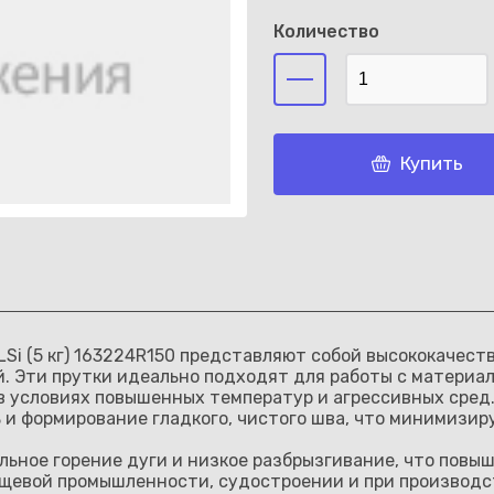
Количество
Каз
Купить
6LSi (5 кг) 163224R150 представляют собой высококачес
й. Эти прутки идеально подходят для работы с матери
 в условиях повышенных температур и агрессивных сре
ь и формирование гладкого, чистого шва, что минимизи
ьное горение дуги и низкое разбрызгивание, что повыш
ищевой промышленности, судостроении и при производс