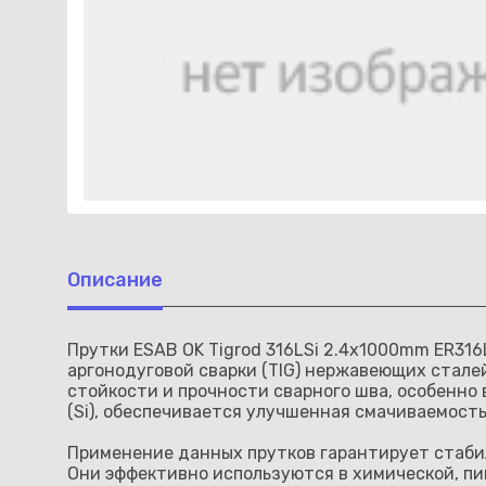
Описание
Прутки ESAB OK Tigrod 316LSi 2.4x1000mm ER31
аргонодуговой сварки (TIG) нержавеющих стале
стойкости и прочности сварного шва, особенно
(Si), обеспечивается улучшенная смачиваемост
Применение данных прутков гарантирует стабил
Они эффективно используются в химической, п