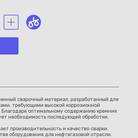
твенный сварочный материал, разработанный для
алами, требующими высокой коррозионной
д. Благодаря оптимальному содержанию кремния
рует необходимость последующей обработки.
ает производительность и качество сварки.
тве оборудования для нефтегазовой отрасли.