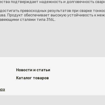
ства подтверждает надежность и долговечность свар
т достигать превосходных результатов при сварке тонк
шва. Продукт обеспечивает высокую устойчивость к меж
авеющими сталями типа 316L.
Новости и статьи
Каталог товаров
ара