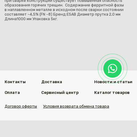
при сварке конструкции существует повышенная опасность
образования горячих трещин. Содержание ферритной фазы
в наплавленном металле в исходном после сварки состоянии
составляет ~4,5% (FN ~8) Бренд:ESAB Диаметр прутка 2,0 мм
Длина1000 мм Упаковка 5кг.
Контакты
Доставка
Новости и статьи
Оплата
Сервисный центр
Каталог товаров
Договор оферты
Условия возврата обмена товара
Мы в социальных сетях
© 2020 Welding Group