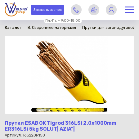
в наличии
Заказать звонок
Пн.-Пт. – 9:00-18:00
Каталог
B. Сварочные материалы
Прутки для аргонодуговой с
Прутки ESAB OK Tigrod 316LSi 2.0x1000mm
ER316LSi 5kg SOLUT| AZIA"|
Артикул: 163220R150