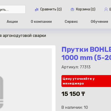
Сравнить (
)
Корзина (
)
0
0
Акции
О компании
Сервис
Обучение
я аргонодуговой сварки
Перейти в ко
Прутки BOHLE
1000 mm (5-20
Артикул: 77313
Цену уточняйте у
менеджера
15 150 ₸
В наличии: 10