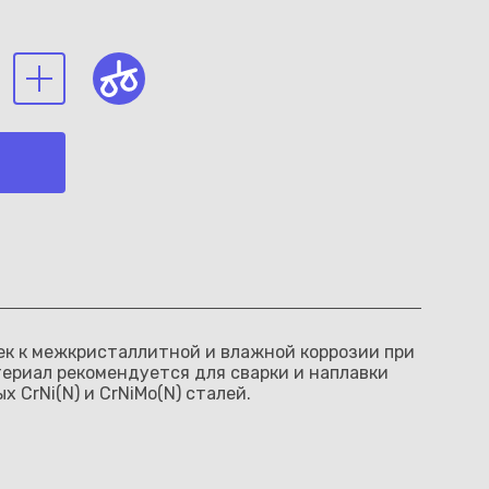
ек к межкристаллитной и влажной коррозии при
териал рекомендуется для сварки и наплавки
CrNi(N) и CrNiMo(N) сталей.