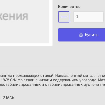
Количество
Каз
Купить
ованных нержавеющих сталей. Наплавленный металл сто
 18/8 CrNiMo стали с низким содержанием углерода. Ма
нестабилизированных и стабилизированных аустенитных 
i, 316Cb