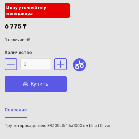
Цену уточняйте у
менеджера
6 775 ₸
В наличии: 15
Каз
Количество
Купить
Описание
Прутки присадочные ER308LSi 1,6x1000 мм (5 кг) Oliver