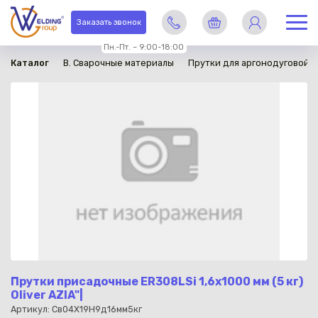
в наличии
Заказать звонок
Пн.-Пт. – 9:00-18:00
Каталог
B. Сварочные материалы
Прутки для аргонодуговой с
Прутки присадочные ER308LSi 1,6x1000 мм (5 кг)
Oliver AZIA"|
Артикул: Св04Х19Н9д16мм5кг