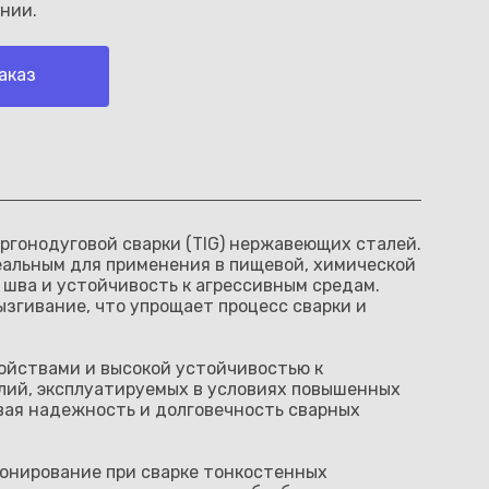
нии.
аказ
ргонодуговой сварки (TIG) нержавеющих сталей.
еальным для применения в пищевой, химической
 шва и устойчивость к агрессивным средам.
згивание, что упрощает процесс сварки и
войствами и высокой устойчивостью к
лий, эксплуатируемых в условиях повышенных
вая надежность и долговечность сварных
ионирование при сварке тонкостенных