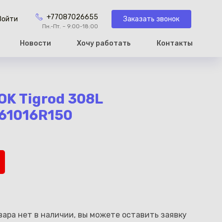
+77087026655
Заказать звонок
Войти
Пн.-Пт. – 9:00-18:00
Новости
Хочу работать
Контакты
рзину
OK Tigrod 308L
61016R150
ара нет в наличии, вы можете оставить заявку