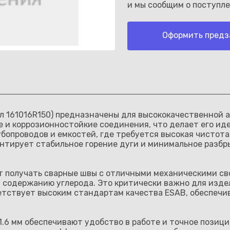
и мы сообщим о поступле
Оформить предз
Каз
ул 161016R150) предназначены для высококачественной а
 и коррозионностойкие соединения, что делает его ид
бопроводов и емкостей, где требуется высокая чистота
нтирует стабильное горение дуги и минимальное разбры
ет получать сварные швы с отличными механическими с
 содержанию углерода. Это критически важно для изде
етствует высоким стандартам качества ESAB, обеспечи
1.6 мм обеспечивают удобство в работе и точное позиц