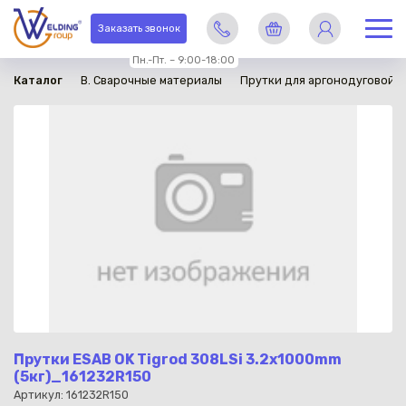
в наличии
Заказать звонок
Пн.-Пт. – 9:00-18:00
Каталог
B. Сварочные материалы
Прутки для аргонодуговой с
Прутки ESAB OK Tigrod 308LSi 3.2x1000mm
(5кг)_161232R150
Артикул: 161232R150