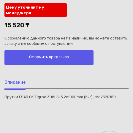
Цену уточняйте у
менеджера
15 520 ₸
К сожалению данного товара нет в наличии, вы можете оставить
Каз
заявку и мы сообщим о поступлении.
Оформить предзаказ
Описание
Прутки ESAB OK Tigrod 308LSi 3.2x1000mm (5кг)_161232R150