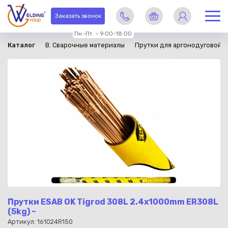
в наличии
Заказать звонок
Пн.-Пт. – 9:00-18:00
Каталог
B. Сварочные материалы
Прутки для аргонодуговой с
Прутки ESAB OK Tigrod 308L 2.4x1000mm ER308L
(5kg) ~
Артикул: 161024R150