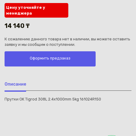
Цену уточняйте у
менеджера
14 140 ₸
К сожалению данного товара нет в наличии, вы можете оставить
Каз
заявку и мы сообщим о поступлении.
Оформить предзаказ
Описание
Прутки OK Tigrod 308L 2.4x1000mm 5kg 161024R150