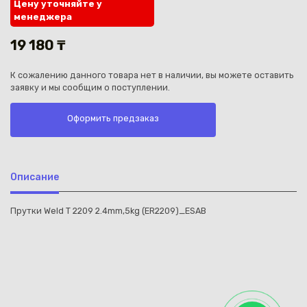
Цену уточняйте у
менеджера
19 180 ₸
К сожалению данного товара нет в наличии, вы можете оставить
заявку и мы сообщим о поступлении.
Каз
Оформить предзаказ
Описание
Прутки Weld T 2209 2.4mm,5kg (ER2209)_ESAB