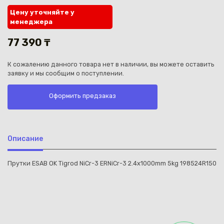
Цену уточняйте у
менеджера
77 390 ₸
К сожалению данного товара нет в наличии, вы можете оставить
Каз
заявку и мы сообщим о поступлении.
Оформить предзаказ
Описание
Прутки ESAB OK Tigrod NiCr-3 ERNiCr-3 2.4x1000mm 5kg 198524R150