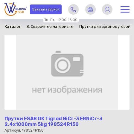
в наличии
Заказать звонок
Пн.-Пт. – 9:00-18:00
Каталог
B. Сварочные материалы
Прутки для аргонодуговой с
Прутки ESAB OK Tigrod NiCr-3 ERNiCr-3
2.4x1000mm 5kg 198524R150
Артикул: 198524R150