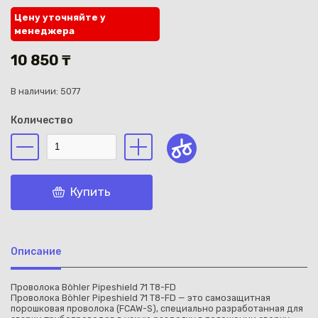
Цену уточняйте у
менеджера
10 850 ₸
В наличии: 5077
Каз
Количество
Купить
Описание
Проволока Böhler Pipeshield 71 T8-FD
Проволока Böhler Pipeshield 71 T8-FD — это самозащитная
порошковая проволока (FCAW-S), специально разработанная для