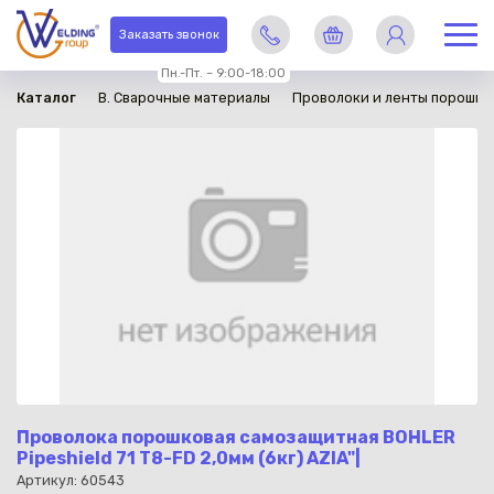
в наличии
Заказать звонок
Пн.-Пт. – 9:00-18:00
Каталог
B. Сварочные материалы
Проволоки и ленты порошко
Проволока порошковая самозащитная BOHLER
Pipeshield 71 T8-FD 2,0мм (6кг) AZIA"|
Артикул: 60543