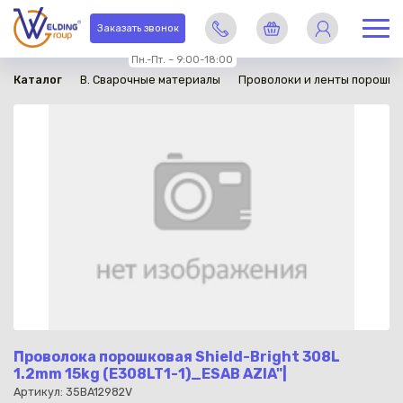
в наличии
Заказать звонок
Пн.-Пт. – 9:00-18:00
Каталог
B. Сварочные материалы
Проволоки и ленты порошко
Проволока порошковая Shield-Bright 308L
1.2mm 15kg (E308LT1-1)_ESAB AZIA"|
Артикул: 35BA12982V