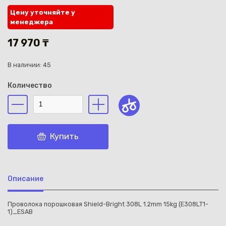
Цену уточняйте у
менеджера
17 970 ₸
В наличии: 45
Каз
Количество
Купить
Описание
Проволока порошковая Shield-Bright 308L 1.2mm 15kg (E308LT1-
1)_ESAB