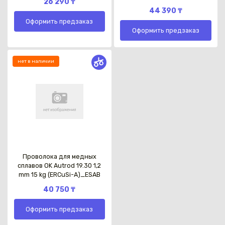
26 290 ₸
44 390 ₸
Оформить предзаказ
Оформить предзаказ
нет в наличии
Каз
Проволока для медных
сплавов OK Autrod 19.30 1,2
mm 15 kg (ERCuSi-A)_ESAB
40 750 ₸
Оформить предзаказ