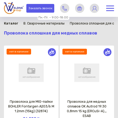
Заказать звонок
Пн.-Пт. – 9:00-18:00
Каталог
B. Сварочные материалы
Проволока сплошная для св
Проволока сплошная для медных сплавов
нет в наличии
нет в наличии
Проволока для MIG-пайки
Проволока для медных
BOHLER Fontargen A203/6 M
сплавов OK Autrod 19.30
1.2mm (15kg) (32874)
0,8mm 15 kg (ERCuSi-A)_
ESAB