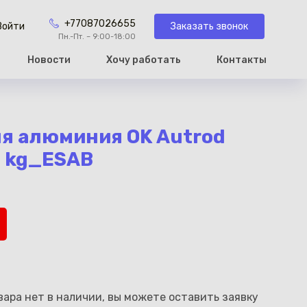
+77087026655
Заказать звонок
Войти
Пн.-Пт. – 9:00-18:00
Новости
Хочу работать
Контакты
рзину
я алюминия OK Autrod
7 kg_ESAB
ара нет в наличии, вы можете оставить заявку