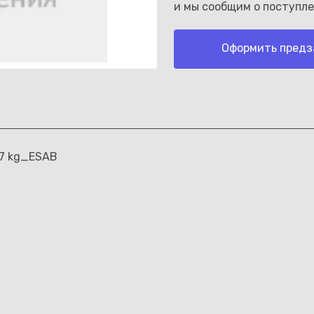
и мы сообщим о поступле
Оформить предз
Каз
 7 kg_ESAB