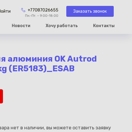
+77087026655
Заказать звонок
Войти
Пн.-Пт. – 9:00-18:00
Новости
Хочу работать
Контакты
рзину
я алюминия OK Autrod
kg (ER5183)_ESAB
ара нет в наличии, вы можете оставить заявку