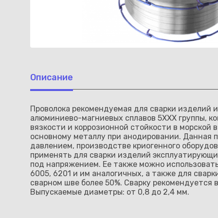
Описание
Проволока рекомендуемая для сварки изделий и
алюминиево-магниевых сплавов 5ХХХ группы, ко
вязкости и коррозионной стойкости в морской 
основному металлу при анодировании. Данная п
давлением, производстве криогенного оборудов
применять для сварки изделий эксплуатирующих
под напряжением. Ее также можно использовать
6005, 6201 и им аналогичных, а также для сварк
сварном шве более 50%. Сварку рекомендуется 
Выпускаемые диаметры: от 0,8 до 2,4 мм.