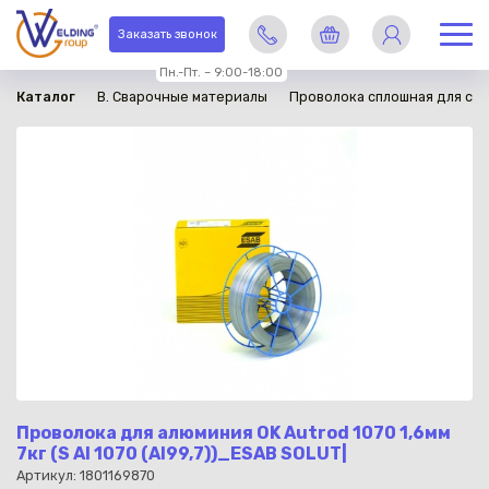
в наличии
Заказать звонок
Пн.-Пт. – 9:00-18:00
Каталог
B. Сварочные материалы
Проволока сплошная для св
Проволока для алюминия OK Autrod 1070 1,6мм
7кг (S Al 1070 (Al99,7))_ESAB SOLUT|
Артикул: 1801169870