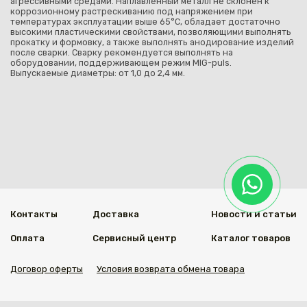
агрессивными средами. Наплавленный металл не склонен к
коррозионному растрескиванию под напряжением при
температурах эксплуатации выше 65°С, обладает достаточно
высокими пластическими свойствами, позволяющими выполнять
прокатку и формовку, а также выполнять анодирование изделий
после сварки. Сварку рекомендуется выполнять на
оборудовании, поддерживающем режим MIG-puls.
Выпускаемые диаметры: от 1,0 до 2,4 мм.
Контакты
Доставка
Новости и статьи
Оплата
Сервисный центр
Каталог товаров
Договор оферты
Условия возврата обмена товара