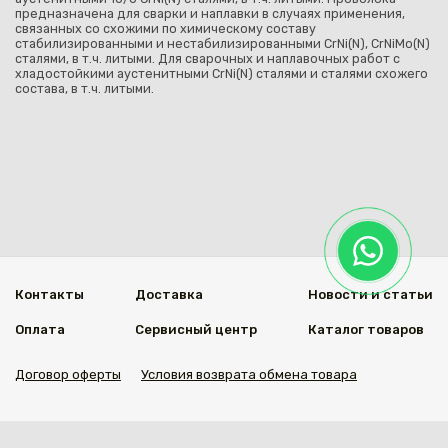
предназначена для сварки и наплавки в случаях применения,
связанных со схожими по химическому составу
стабилизированными и нестабилизированными CrNi(N), CrNiMo(N)
сталями, в т.ч. литыми. Для сварочных и наплавочных работ с
хладостойкими аустенитными CrNi(N) сталями и сталями схожего
состава, в т.ч. литыми.
Контакты
Доставка
Новости и статьи
Оплата
Сервисный центр
Каталог товаров
Договор оферты
Условия возврата обмена товара
Мы в социальных сетях