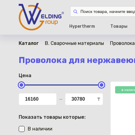
Hypertherm
Товары
Каталог
B. Сварочные материалы
Проволока
Проволока для нержавеющ
Цена
в нали
₸
Показать товары которые:
В наличии