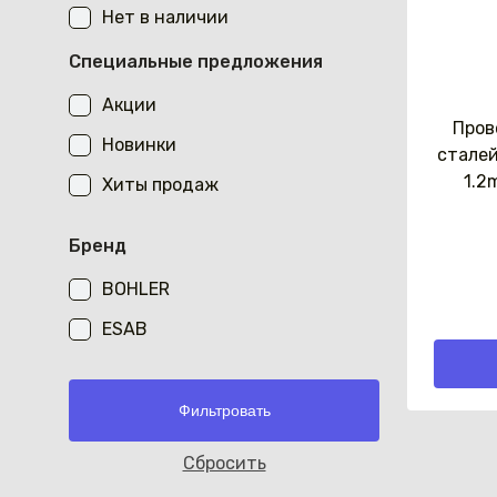
Нет в наличии
Специальные предложения
Акции
Пров
Новинки
сталей
1.2
Хиты продаж
Бренд
BOHLER
ESAB
Cбросить