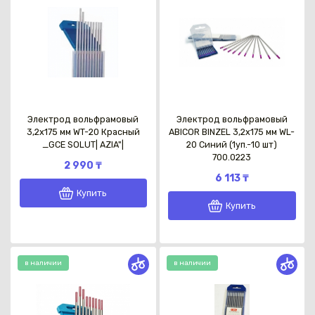
Электрод вольфрамовый
Электрод вольфрамовый
3,2х175 мм WT-20 Красный
ABICOR BINZEL 3,2х175 мм WL-
_GCE SOLUT| AZIA"|
20 Синий (1уп.-10 шт)
700.0223
2 990 ₸
6 113 ₸
Купить
Купить
в наличии
в наличии