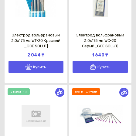
Электрод вольфрамовый
Электрод вольфрамовый
3,0х175 мм WT-20 Красный
3,0х175 мм WC-20
_GCE SOLUT|
Серый_GCE SOLUT|
2 044 ₸
1 640 ₸
Купить
Купить
в наличии
нет в наличии