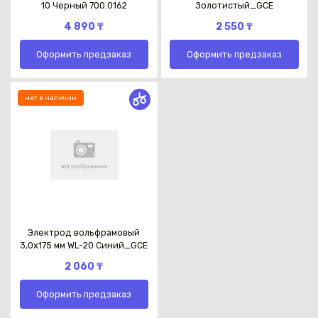
10 Черный 700.0162
Золотистый_GCE
4 890 ₸
2 550 ₸
Оформить предзаказ
Оформить предзаказ
нет в наличии
Электрод вольфрамовый
3,0х175 мм WL-20 Синий_GCE
2 060 ₸
Оформить предзаказ