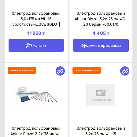
Электрод вольфрамовый
Электрод вольфрамовый
3,0х175 мм WL-15
Abicor Binzel 3,2х175 мм WC-
Золотистый_GCE SOLUT|
20 Серый 700.0170
11 050 ₸
4 485 ₸
Купить
Оформить предзаказ
нет в наличии
нет в наличии
Электрод вольфрамовый
Электрод вольфрамовый
Abicor Binzel 3,2х175 мм WL-
3,2х175 мм WL-15