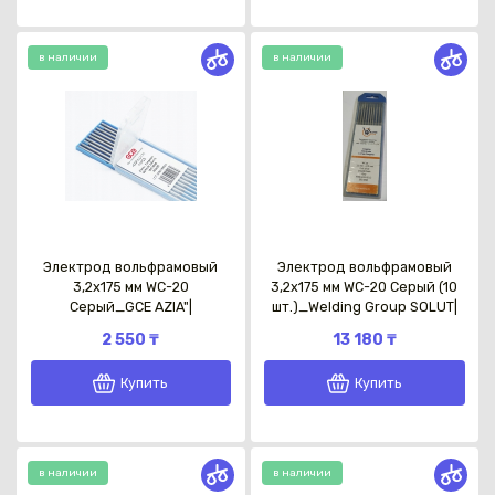
в наличии
в наличии
Электрод вольфрамовый
Электрод вольфрамовый
3,2х175 мм WC-20
3,2х175 мм WC-20 Серый (10
Серый_GCE AZIA"|
шт.)_Welding Group SOLUT|
2 550 ₸
13 180 ₸
Купить
Купить
в наличии
в наличии