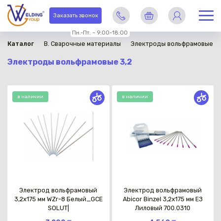
Заказать звонок
Пн.-Пт. – 9:00-18:00
Каталог
B. Сварочные материалы
Электроды вольфрамовые
Электроды вольфрамовые 3,2
в наличии
в наличии
Электрод вольфрамовый
Электрод вольфрамовый
3,2х175 мм WZr-8 Белый_GCE
Abicor Binzel 3,2х175 мм ЕЗ
SOLUT|
Лиловый 700.0310