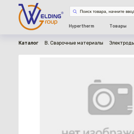
в наличии
Hypertherm
Товары
Каталог
B. Сварочные материалы
Электрод