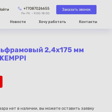
+77087026655
Заказать звонок
Войти
Пн.-Пт. – 9:00-18:00
Новости
Хочу работать
Контакты
рзину
льфрамовый 2,4х175 мм
KEMPPI
ара нет в наличии, вы можете оставить заявку