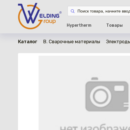
в наличии
Hypertherm
Товары
Каталог
B. Сварочные материалы
Электрод