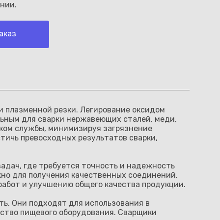
нии.
аказ
 и плазменной резки. Легирование оксидом
альным для сварки нержавеющих сталей, меди,
оком службы, минимизируя загрязнение
стичь превосходных результатов сварки,
адач, где требуется точность и надежность
ажно для получения качественных соединений.
работ и улучшению общего качества продукции.
ь. Они подходят для использования в
ство пищевого оборудования. Сварщики