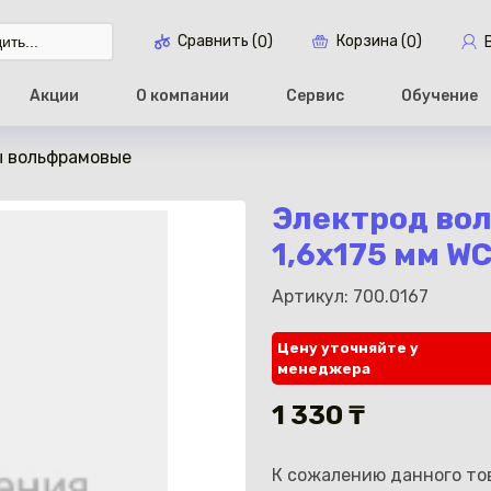
Сравнить (
)
Корзина (
)
0
0
Акции
О компании
Сервис
Обучение
ы вольфрамовые
Перейти в ко
Электрод вол
1,6х175 мм W
Артикул: 700.0167
Цену уточняйте у
менеджера
1 330 ₸
К сожалению данного тов