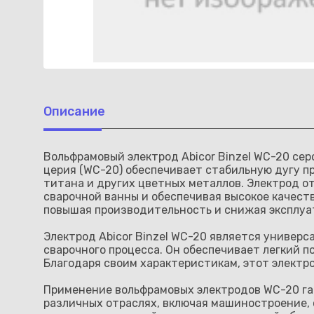
Описание
Вольфрамовый электрод Abicor Binzel WC-20 сер
церия (WC-20) обеспечивает стабильную дугу пр
титана и других цветных металлов. Электрод 
сварочной ванны и обеспечивая высокое качест
повышая производительность и снижая эксплуа
Электрод Abicor Binzel WC-20 является универ
сварочного процесса. Он обеспечивает легкий п
Благодаря своим характеристикам, этот элект
Применение вольфрамовых электродов WC-20 га
различных отраслях, включая машиностроение,