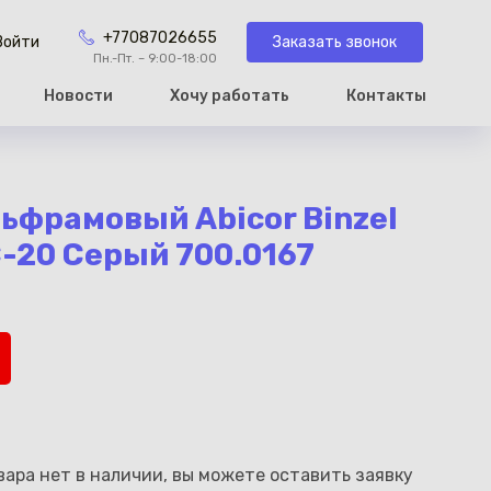
+77087026655
Заказать звонок
Войти
Пн.-Пт. – 9:00-18:00
Новости
Хочу работать
Контакты
рзину
ьфрамовый Abicor Binzel
C-20 Серый 700.0167
ара нет в наличии, вы можете оставить заявку