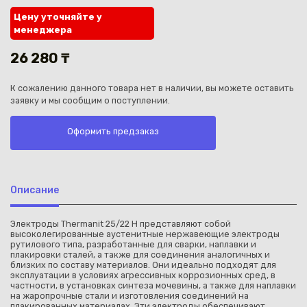
Цену уточняйте у
менеджера
26 280 ₸
К сожалению данного товара нет в наличии, вы можете оставить
Каз
заявку и мы сообщим о поступлении.
Оформить предзаказ
Описание
Электроды Thermanit 25/22 H представляют собой
высоколегированные аустенитные нержавеющие электроды
рутилового типа, разработанные для сварки, наплавки и
плакировки сталей, а также для соединения аналогичных и
близких по составу материалов. Они идеально подходят для
эксплуатации в условиях агрессивных коррозионных сред, в
частности, в установках синтеза мочевины, а также для наплавки
на жаропрочные стали и изготовления соединений на
плакированных материалах. Эти электроды обеспечивают