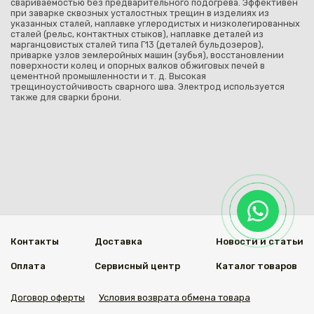
свариваемостью без предварительного подогрева. Эффективен
при заварке сквозных усталостных трещин в изделиях из
указанных сталей, наплавке углеродистых и низколегированных
сталей (рельс, контактных стыков), наплавке деталей из
марганцовистых сталей типа Г13 (деталей бульдозеров),
приварке узлов землеройных машин (зубья), восстановлении
поверхности колец и опорных валков обжиговых печей в
цементной промышленности и т. д. Высокая
трещиноустойчивость сварного шва. Электрод используется
также для сварки брони.
Контакты
Доставка
Новости и статьи
Оплата
Сервисный центр
Каталог товаров
Договор оферты
Условия возврата обмена товара