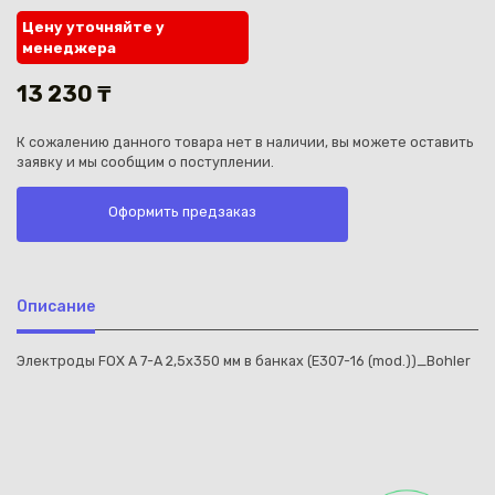
Цену уточняйте у
менеджера
13 230 ₸
К сожалению данного товара нет в наличии, вы можете оставить
Каз
заявку и мы сообщим о поступлении.
Оформить предзаказ
Описание
Электроды FOX A 7-A 2,5х350 мм в банках (E307-16 (mod.))_Bohler