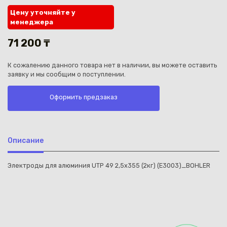
Цену уточняйте у
менеджера
71 200 ₸
К сожалению данного товара нет в наличии, вы можете оставить
Каз
заявку и мы сообщим о поступлении.
Оформить предзаказ
Описание
Электроды для алюминия UTP 49 2,5х355 (2кг) (E3003)_BOHLER