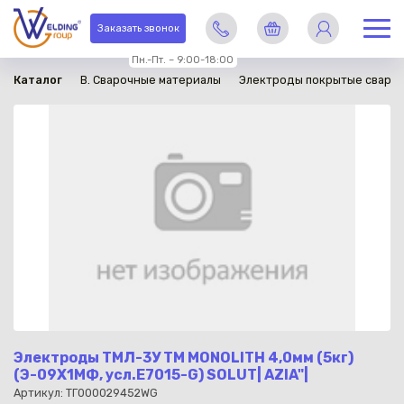
в наличии
Заказать звонок
Пн.-Пт. – 9:00-18:00
Каталог
B. Сварочные материалы
Электроды покрытые сваро
Электроды ТМЛ-3У ТМ MONOLITH 4,0мм (5кг)
(Э-09Х1МФ, усл.E7015-G) SOLUT| AZIA"|
Артикул: ТГ000029452WG