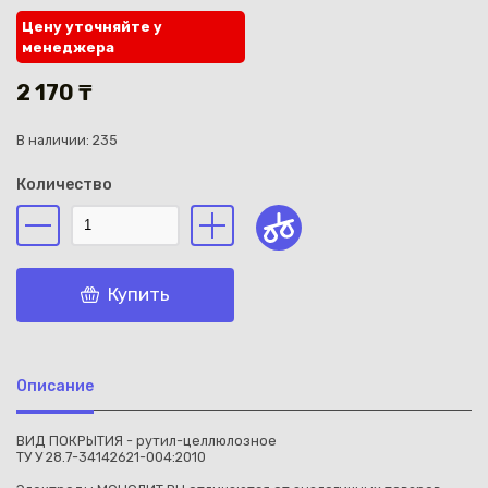
Цену уточняйте у
менеджера
2 170 ₸
В наличии: 235
Каз
Количество
Купить
Описание
ВИД ПОКРЫТИЯ - рутил-целлюлозное
ТУ У 28.7-34142621-004:2010