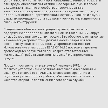
устойчивость к ползучести при повышенных температурах. Эти
электроды обеспечивают стабильное горение дуги и легкое
отделение шлака, что способствует формированию
качественного сварного соединения. Они идеально подходят
для применения в энергетической, нефтехимической и других
отраслях промышленности, где критически важна надежность
сварных конструкций.
Специальная обмазка электродов гарантирует низкое
содержание водорода в наплавленном металле, минимизируя
риск образования холодных трещин. Это обеспечивает высокую
механическую прочность и долговечность сварных швов,
соответствующих строгим международным стандартам.
Использование электродов ESAB OK 76.98 позволяет достичь
превосходных результатов при сварке ответственных
конструкций, работающих под нагрузкой и в агрессивных
средах.
Продукт поставляется в вакуумной упаковке (VP), что
гарантирует сохранение оптимальных сварочных свойств и
защиту от влаги. Это значительно упрощает хранение и
подготовку электродов к работе, обеспечивая стабильное
качество сварки на протяжении всего срока службы.