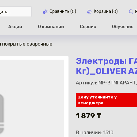
Сравнить (
)
Корзина (
)
0
0
Акции
О компании
Сервис
Обучение
 покрытые сварочные
Перейти в ко
Электроды ГА
Кг)_OLIVER AZ
Артикул: МР-3ТМГАРАНТ
Цену уточняйте у
менеджера
1 879 ₸
В наличии: 1510