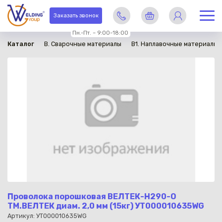
в наличии
Заказать звонок
Пн.-Пт. – 9:00-18:00
Каталог
B. Сварочные материалы
B1. Наплавочные материалы
Проволока порошковая ВЕЛТЕК-Н290-О
ТМ.ВЕЛТЕК диам. 2,0 мм (15кг) УТ000010635WG
Артикул: УТ000010635WG