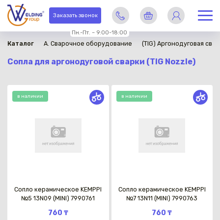
Заказать звонок
Пн.-Пт. – 9:00-18:00
Каталог
A. Сварочное оборудование
(TIG) Аргонодуговая свар
Сопла для аргонодуговой сварки (TIG Nozzle)
в наличии
в наличии
Сопло керамическое KEMPPI
Сопло керамическое KEMPPI
№5 13N09 (MINI) 7990761
№7 13N11 (MINI) 7990763
760 ₸
760 ₸