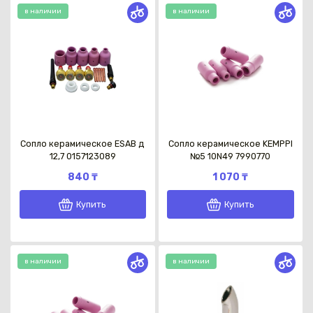
в наличии
в наличии
Сопло керамическое ESAB д
Сопло керамическое KEMPPI
12,7 0157123089
№5 10N49 7990770
840 ₸
1 070 ₸
Купить
Купить
в наличии
в наличии