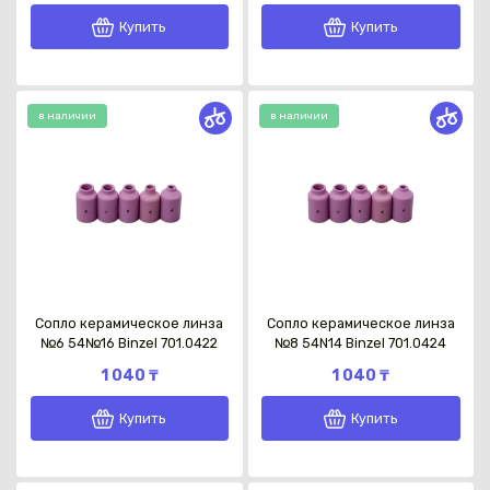
Купить
Купить
в наличии
в наличии
Каз
Сопло керамическое линза
Сопло керамическое линза
№6 54№16 Binzel 701.0422
№8 54N14 Binzel 701.0424
1 040 ₸
1 040 ₸
Купить
Купить