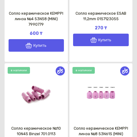
Сопло керамическое KEMPPI
Сопло керамическое ESAB
линза №4 53N58 (MINI)
11,2mm 0157123055
7990779
270 ₸
600 ₸
Купить
Купить
в наличии
в наличии
Сопло керамическое №10
Сопло керамическое KEMPPI
10N45 Binzel 701.0113
линза №8 53N61S (MINI)