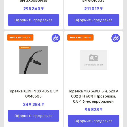
5M GX305GMN5
5M GX403G5
295 360 ₸
211 019 ₸
Оформить предзаказ
Оформить предзаказ
нет в наличии
нет в наличии
Горелка KEMPPI GX 405 G 5M
Горелка MIG 36KD, 5 м, 320 А
GX405G5
СО2 (ПН 60%) Проволока:
0,8-1,6 мм, евроразъем
249 284 ₸
95 823 ₸
Оформить предзаказ
Оформить предзаказ