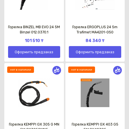
Горелка BINZEL MB EVO 24 5M
Горелка ERGOPLUS 24 5m
Binzel 012.0370.1
Trafimet MA4201-050
101 510 ₸
84 340 ₸
Оформить предзаказ
Оформить предзаказ
нет в наличии
нет в наличии
Горелка KEMPPI GX 305 G MN
Горелка KEMPPI GX 403 G5