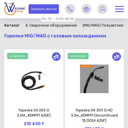
Заказать звонок
Пн.-Пт. – 9:00-18:00
Каталог
A. Сварочное оборудование
(MIG/MAG) Полуавтомати
Горелки MIG/MAG с газовым охлаждением
в наличии
в наличии
Горелка GX 255 G
Горелка GX 303 G HD
3,5М_KEMPPI AZIA"|
3,5м_KEMPPI Discontinued
12/2024 AZIA"|
210 430 ₸