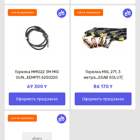
нет в наличии
нет в наличии
Горелка MMG22 3M MIG
Горелка MXL 271, 3
GUN_KEMPPI 6250220
метра_ESAB SOLUT|
69 300 ₸
86 170 ₸
Оформить предзаказ
Оформить предзаказ
нет в наличии