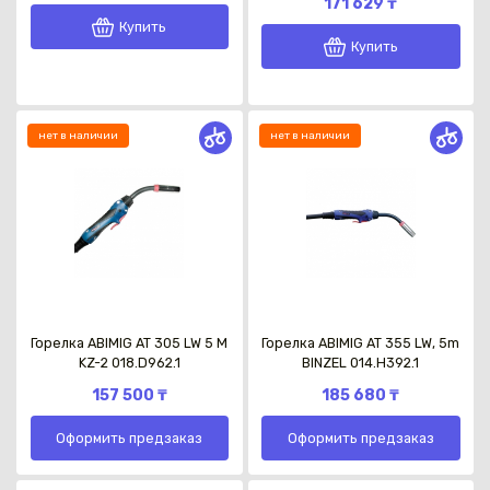
171 629 ₸
Купить
Купить
нет в наличии
нет в наличии
Каз
Горелка ABIMIG AT 305 LW 5 M
Горелка ABIMIG AT 355 LW, 5m
KZ-2 018.D962.1
BINZEL 014.H392.1
157 500 ₸
185 680 ₸
Оформить предзаказ
Оформить предзаказ