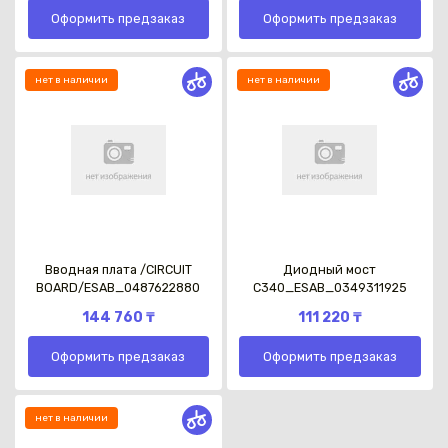
Оформить предзаказ
Оформить предзаказ
нет в наличии
нет в наличии
Вводная плата /CIRCUIT
Диодный мост
BOARD/ESAB_0487622880
С340_ESAB_0349311925
144 760 ₸
111 220 ₸
Оформить предзаказ
Оформить предзаказ
нет в наличии