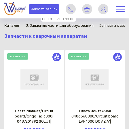
Заказать звонок
Пн.-Пт. – 9:00-18:00
Каталог
J. Запасные части для оборудования
Запчасти к сва
Запчасти к сварочным аппаратам
в наличии
в наличии
Плата главная/Circuit
Плата монтажная
board/Origo Tig 3000i
0486368880/Circuit board
0487201992 SOLUT|
LAF 1000 DC AZIA"|