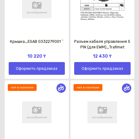
Крышка_ESAB 0332279001 ^
Разъем кабеля управления 5
PIN (для EWM)_Trafimet
10 220 ₸
12 430 ₸
Оформить предзаказ
Оформить предзаказ
нет в наличии
нет в наличии