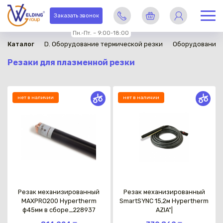
Заказать звонок
Пн.-Пт. – 9:00-18:00
Каталог
D. Оборудование термической резки
Оборудование 
Резаки для плазменной резки
нет в наличии
нет в наличии
Резак механизированный
Резак механизированный
MAXPRO200 Hypertherm
SmartSYNC 15,2м Hypertherm
ф45мм в сборе_228937
AZIA"|