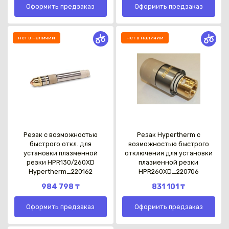
Оформить предзаказ
Оформить предзаказ
нет в наличии
нет в наличии
Резак с возможностью
Резак Hypertherm с
быстрого откл. для
возможностью быстрого
установки плазменной
отключения для установки
резки HPR130/260XD
плазменной резки
Hypertherm_220162
HPR260XD_220706
984 798 ₸
831 101 ₸
Оформить предзаказ
Оформить предзаказ