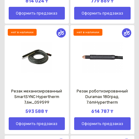
814 024 ₸
779 869 ₸
Оформить предзаказ
Оформить предзаказ
нет в наличии
нет в наличии
Каз
Резак механизированный
Резак роботизированный
SmartSYNC Hypertherm
Duramax 180град.
7,6м_059599
7.6mHypertherm
593 588 ₸
614 787 ₸
Оформить предзаказ
Оформить предзаказ