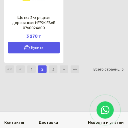
Щетка 3-х рядная
деревянная НЕРЖ ESAB
0760024600
3 270 ₸
Купить
««
«
1
2
3
»
»»
Всего страниц:
3
Контакты
Доставка
Новости и статьи