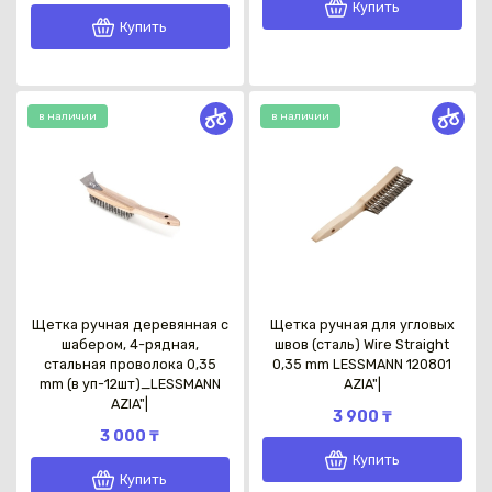
Купить
Купить
в наличии
в наличии
Щетка ручная деревянная с
Щетка ручная для угловых
шабером, 4-рядная,
швов (сталь) Wire Straight
стальная проволока 0,35
0,35 mm LESSMANN 120801
mm (в уп-12шт)_LESSMANN
AZIA"|
AZIA"|
3 900 ₸
3 000 ₸
Купить
Купить