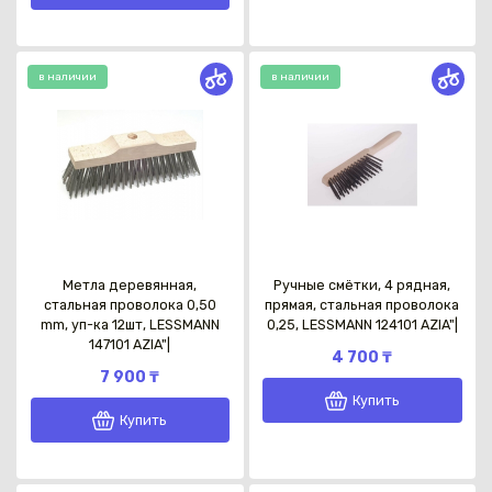
в наличии
в наличии
Метла деревянная,
Ручные смётки, 4 рядная,
стальная проволока 0,50
прямая, стальная проволока
mm, уп-ка 12шт, LESSMANN
0,25, LESSMANN 124101 AZIA"|
147101 AZIA"|
4 700 ₸
7 900 ₸
Купить
Купить