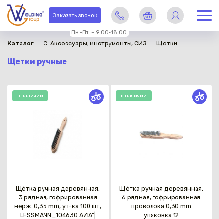
Заказать звонок
Пн.-Пт. – 9:00-18:00
Каталог
C. Аксессуары, инструменты, СИЗ
Щетки
Щетки ручные
в наличии
в наличии
Щётка ручная деревянная,
Щётка ручная деревянная,
3 рядная, гофрированная
6 рядная, гофрированная
нерж. 0,35 mm, уп-ка 100 шт,
проволока 0,30 mm
LESSMANN_104630 AZIA"|
упаковка 12