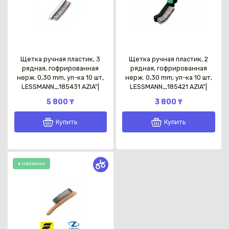
Щетка ручная пластик, 3
Щетка ручная пластик, 2
рядная, гофрированная
рядная, гофрированная
нерж. 0,30 mm, уп-ка 10 шт,
нерж. 0,30 mm, уп-ка 10 шт,
LESSMANN_185431 AZIA"|
LESSMANN_185421 AZIA"|
5 800 ₸
3 800 ₸
Купить
Купить
в наличии