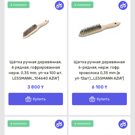
в наличии
в наличии
Щётка ручная деревянная,
Щетка ручная деревянная
4 рядная, гофрированная
6-рядная, нерж. гофр.
нерж. 0,35 mm, уп-ка 100 шт,
проволока 0,35 mm (в
LESSMANN_104640 AZIA"|
уп-12шт)_LESSMANN AZIA"|
3 800 ₸
6 100 ₸
Купить
Купить
в наличии
в наличии