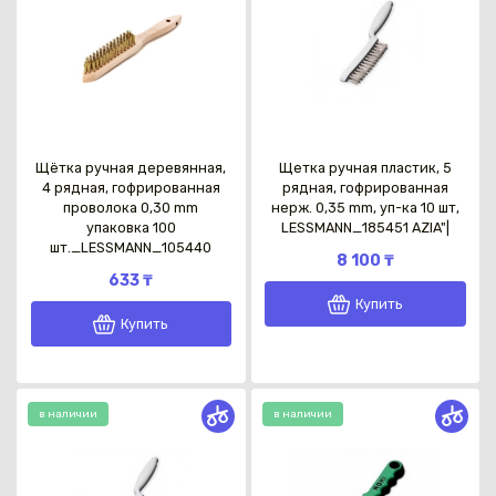
Щётка ручная деревянная,
Щетка ручная пластик, 5
4 рядная, гофрированная
рядная, гофрированная
проволока 0,30 mm
нерж. 0,35 mm, уп-ка 10 шт,
упаковка 100
LESSMANN_185451 AZIA"|
шт._LESSMANN_105440
8 100 ₸
633 ₸
Купить
Купить
в наличии
в наличии