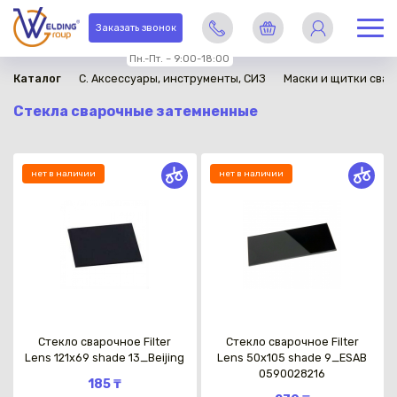
Заказать звонок
Пн.-Пт. – 9:00-18:00
Каталог
C. Аксессуары, инструменты, СИЗ
Маски и щитки сва
Стекла сварочные затемненные
нет в наличии
нет в наличии
Стекло сварочное Filter
Стекло сварочное Filter
Lens 121x69 shade 13_Beijing
Lens 50x105 shade 9_ESAB
0590028216
185 ₸