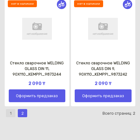
нет в наличии
нет в наличии
Стекло сварочное WELDING
Стекло сварочное WELDING
GLASS DIN 11,
GLASS DIN 9,
90X110_KEMPPI_9873244
90X110_KEMPPI_9873242
2 090 ₸
2 090 ₸
Оформить предзаказ
Оформить предзаказ
1
2
Всего страниц:
2