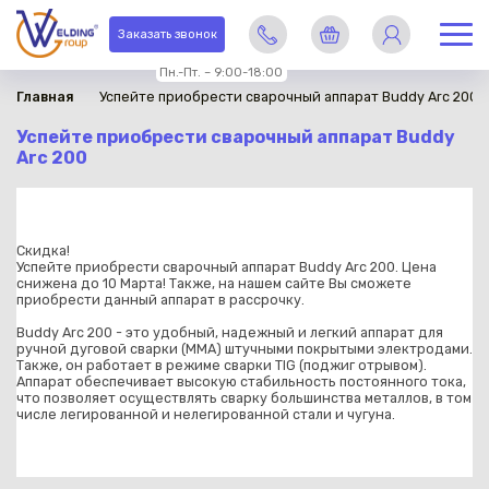
Заказать звонок
Пн.-Пт. – 9:00-18:00
Главная
Успейте приобрести сварочный аппарат Buddy Arc 200
Успейте приобрести сварочный аппарат Buddy
Arc 200
Скидка!
Успейте приобрести сварочный аппарат Buddy Arc 200. Цена
снижена до 10 Марта! Также, на нашем сайте Вы сможете
приобрести данный аппарат в рассрочку.
⠀
Buddy Arc 200 - это удобный, надежный и легкий аппарат для
ручной дуговой сварки (ММА) штучными покрытыми электродами.
Также, он работает в режиме сварки TIG (поджиг отрывом).
Аппарат обеспечивает высокую стабильность постоянного тока,
что позволяет осуществлять сварку большинства металлов, в том
числе легированной и нелегированной стали и чугуна.