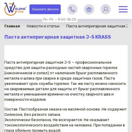
Заказать звонок
Пн.-Пт. – 9:00-18:00
Главная
Новости и статьи
Паста антипригарная защитная J-
Паста антипригарная защитная J-5 KRASS
Паста антипригарная защитная J-5 — профессиональное
средство для защиты расходных частей сварочных горелок
(наконечников и сопел) от налипания брызг расплавленного
металла и шлака при сварке в среде защитных газов. Паста
увеличивает срок службы горелки. Так же пасту можно наносить
на свариваемые детали для защиты от брызг расплавленного
металла и уменьшения времени на очистку сварного шва и
поверхности изделия.
Состав: Пастообразная смазка на масляной основе. Не содержит
Силикона. Без резкого запаха.
Экологически безопасна. Не возгорается. Не оказывает
токсикологического воздействия на человека. При попадании в
глаза обильно промыть водой.