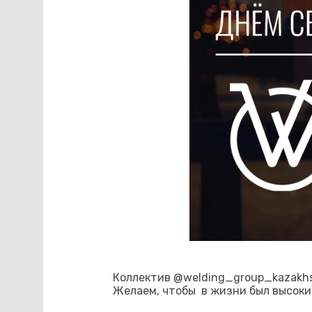
Коллектив
@
welding_group_
kazakh
Желаем, чтобы в жизни был высокий