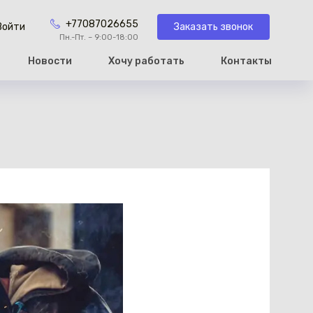
+77087026655
Заказать звонок
Войти
Пн.-Пт. – 9:00-18:00
Новости
Хочу работать
Контакты
рзину