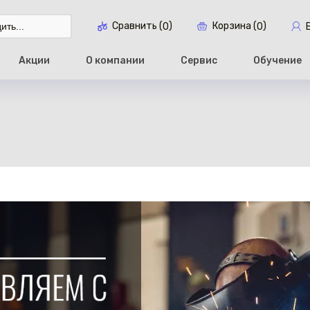
Сравнить (
)
Корзина (
)
0
0
Акции
О компании
Сервис
Обучение
Перейти в ко