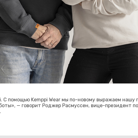
. С помощью Kemppi Wear мы по-новому выражаем нашу 
аботы», — говорит Роджер Расмуссен, вице-президент п
.