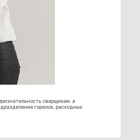
признательность сварщикам, а
одразделения горелок, расходных