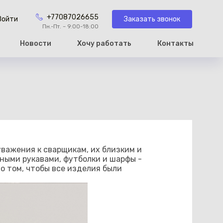
+77087026655
Заказать звонок
Войти
Пн.-Пт. – 9:00-18:00
Новости
Хочу работать
Контакты
рзину
уважения к сварщикам, их близким и
нными рукавами, футболки и шарфы -
о том, чтобы все изделия были