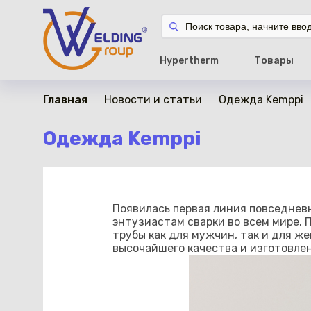
Hypertherm
Товары
Главная
Новости и статьи
Одежда Kemppi
Одежда Kemppi
Появилась первая линия повседневн
энтузиастам сварки во всем мире. 
трубы как для мужчин, так и для ж
высочайшего качества и изготовлен